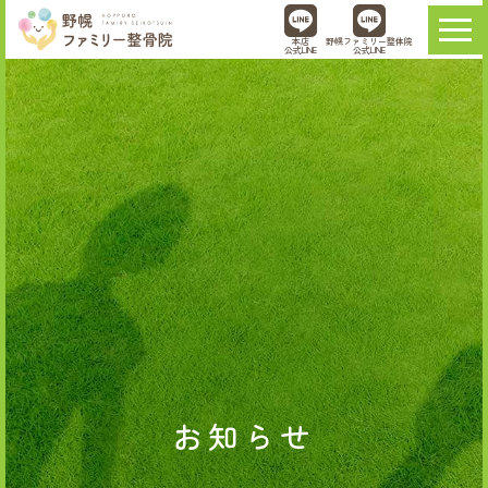
本店
野幌ファミリー整体院
公式LINE
公式LINE
お知らせ